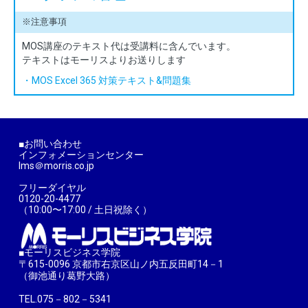
※注意事項
MOS講座のテキスト代は受講料に含んでいます。
テキストはモーリスよりお送りします
・MOS Excel 365 対策テキスト&問題集
■お問い合わせ
インフォメーションセンター
lms＠morris.co.jp
フリーダイヤル
0120-20-4477
（10:00〜17:00 / 土日祝除く）
■モーリスビジネス学院
〒615-0096 京都市右京区山ノ内五反田町14－1
（御池通り葛野大路）
TEL.075－802－5341