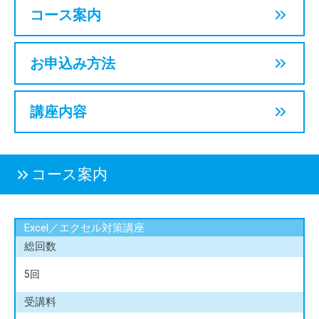
コース案内
お申込み方法
講座内容
コース案内
Excel／エクセル対策講座
総回数
5回
受講料